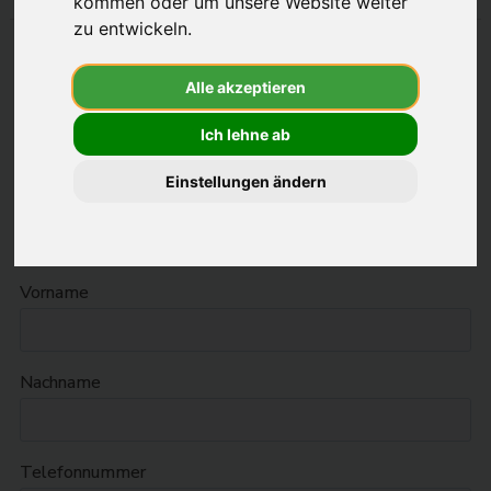
kommen oder um unsere Website weiter
besten
zu entwickeln.
Anbieter
-
Alle akzeptieren
wirkaufendein
Ich lehne ab
Einstellungen ändern