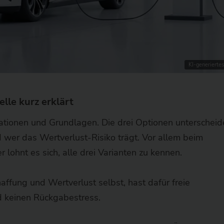
KI-generiertes
elle kurz erklärt
mationen und Grundlagen. Die drei Optionen unterschei
 wer das Wertverlust-Risiko trägt. Vor allem beim
lohnt es sich, alle drei Varianten zu kennen.
affung und Wertverlust selbst, hast dafür freie
d keinen Rückgabestress.