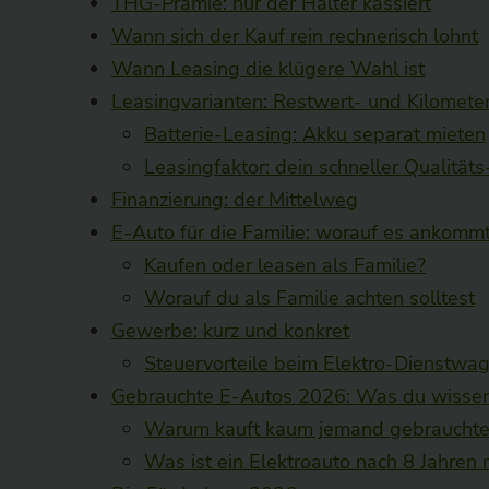
THG-Prämie: nur der Halter kassiert
Wann sich der Kauf rein rechnerisch lohnt
Wann Leasing die klügere Wahl ist
Leasingvarianten: Restwert- und Kilometer
Batterie-Leasing: Akku separat mieten
Leasingfaktor: dein schneller Qualität
Finanzierung: der Mittelweg
E-Auto für die Familie: worauf es ankomm
Kaufen oder leasen als Familie?
Worauf du als Familie achten solltest
Gewerbe: kurz und konkret
Steuervorteile beim Elektro-Dienstwa
Gebrauchte E-Autos 2026: Was du wisse
Warum kauft kaum jemand gebrauchte 
Was ist ein Elektroauto nach 8 Jahren 