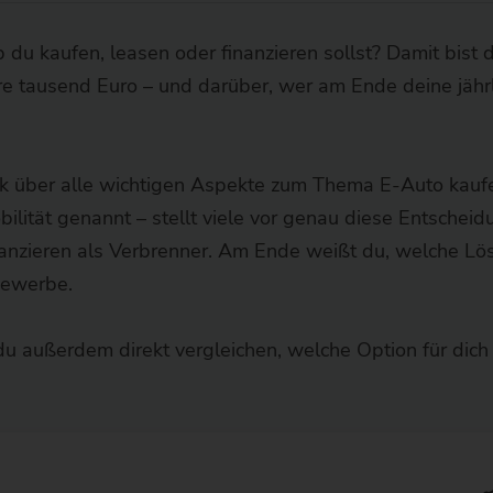
ob du kaufen, leasen oder finanzieren sollst? Damit bist 
ere tausend Euro – und darüber, wer am Ende deine jähr
ck über alle wichtigen Aspekte zum Thema E-Auto kauf
bilität genannt – stellt viele vor genau diese Entscheid
nanzieren als Verbrenner. Am Ende weißt du, welche L
 Gewerbe.
du außerdem direkt vergleichen, welche Option für dic