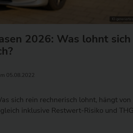
KI-generiertes
asen 2026: Was lohnt sich
ch?
m 05.08.2022
as sich rein rechnerisch lohnt, hängt von
rgleich inklusive Restwert-Risiko und TH