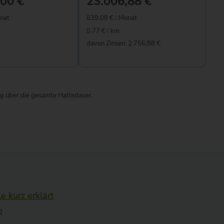
e kurz erklärt
o