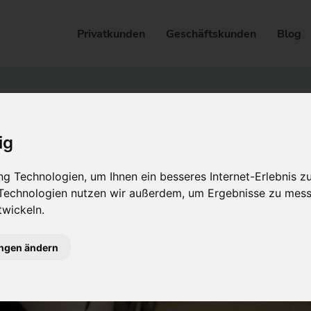
Privatkunden
Geschäftskunden
Blog
ig
g Technologien, um Ihnen ein besseres Internet-Erlebnis z
 Technologien nutzen wir außerdem, um Ergebnisse zu mes
wickeln.
ungen ändern