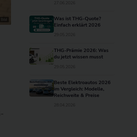
27.06.2026
Was ist THG-Quote?
 Bild
Einfach erklärt 2026
29.05.2026
THG-Prämie 2026: Was
du jetzt wissen musst
29.05.2026
Beste Elektroautos 2026
im Vergleich: Modelle,
Reichweite & Preise
28.04.2026
G-