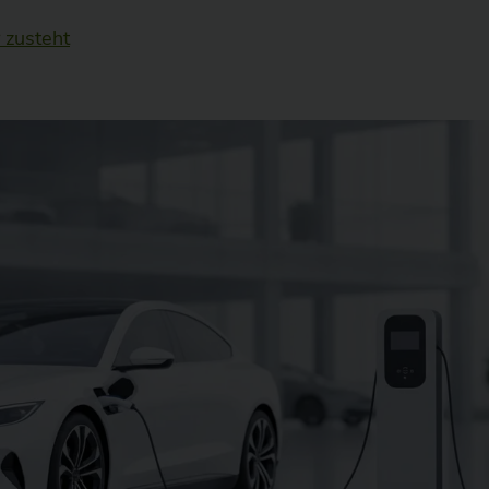
r zusteht