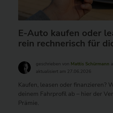
besten
Anbieter
-
wirkaufendeinethg.de
E-Auto kaufen oder le
rein rechnerisch für di
geschrieben von
Mattis Schürmann
a
aktualisiert am 27.06.2026
Kaufen, leasen oder finanzieren? W
deinem Fahrprofil ab – hier der Ve
Prämie.