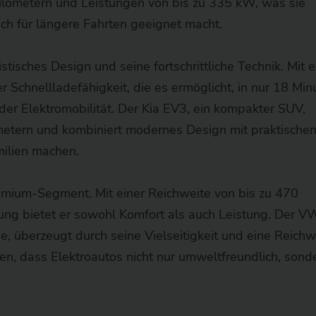
ilometern und Leistungen von bis zu 335 kW, was sie
ch für längere Fahrten geeignet macht.
tisches Design und seine fortschrittliche Technik. Mit e
 Schnellladefähigkeit, die es ermöglicht, in nur 18 Min
der Elektromobilität. Der Kia EV3, ein kompakter SUV,
ometern und kombiniert modernes Design mit praktische
milien machen.
emium-Segment. Mit einer Reichweite von bis zu 470
tung bietet er sowohl Komfort als auch Leistung. Der V
e, überzeugt durch seine Vielseitigkeit und eine Reichw
en, dass Elektroautos nicht nur umweltfreundlich, sond