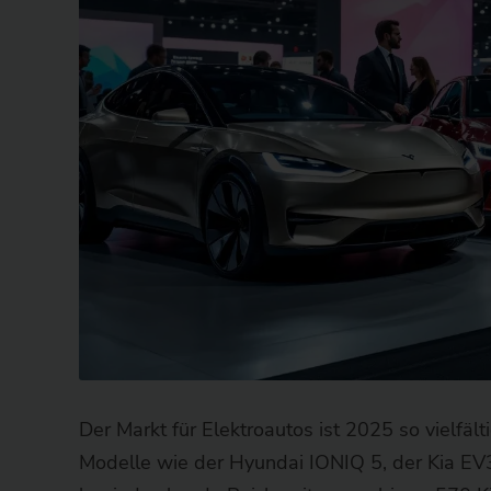
Der Markt für Elektroautos ist 2025 so vielfä
Modelle wie der Hyundai IONIQ 5, der Kia EV