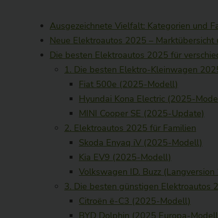
Ausgezeichnete Vielfalt: Kategorien und F
Neue Elektroautos 2025 – Marktübersicht
Die besten Elektroautos 2025 für verschi
1. Die besten Elektro-Kleinwagen 202
Fiat 500e (2025-Modell)
Hyundai Kona Electric (2025-Model
MINI Cooper SE (2025-Update)
2. Elektroautos 2025 für Familien
Skoda Enyaq iV (2025-Modell)
Kia EV9 (2025-Modell)
Volkswagen ID. Buzz (Langversion
3. Die besten günstigen Elektroautos 
Citroën ë-C3 (2025-Modell)
BYD Dolphin (2025 Europa-Modell