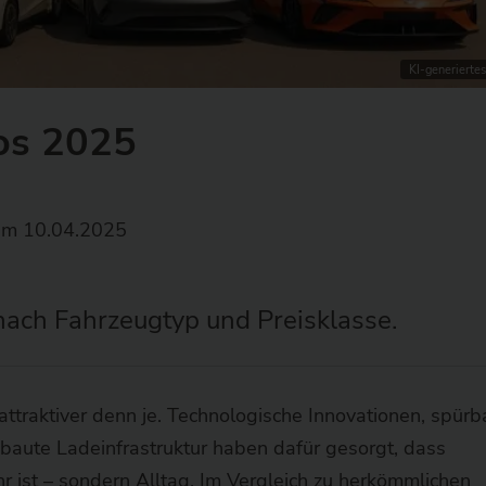
KI-generiertes
tos 2025
m 10.04.2025
 nach Fahrzeugtyp und Preisklasse.
attraktiver denn je. Technologische Innovationen, spürb
baute Ladeinfrastruktur haben dafür gesorgt, dass
hr ist – sondern Alltag. Im Vergleich zu herkömmlichen