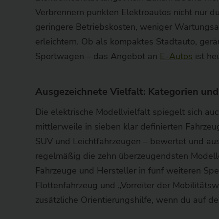
Verbrennern punkten Elektroautos nicht nur du
geringere Betriebskosten, weniger Wartungsa
erleichtern. Ob als kompaktes Stadtauto, ge
Sportwagen – das Angebot an
E-Autos
ist he
Ausgezeichnete Vielfalt: Kategorien und
Die elektrische Modellvielfalt spiegelt sich 
mittlerweile in sieben klar definierten Fahrz
SUV und Leichtfahrzeugen – bewertet und ausg
regelmäßig die zehn überzeugendsten Modelle 
Fahrzeuge und Hersteller in fünf weiteren Spe
Flottenfahrzeug und „Vorreiter der Mobilität
zusätzliche Orientierungshilfe, wenn du auf d