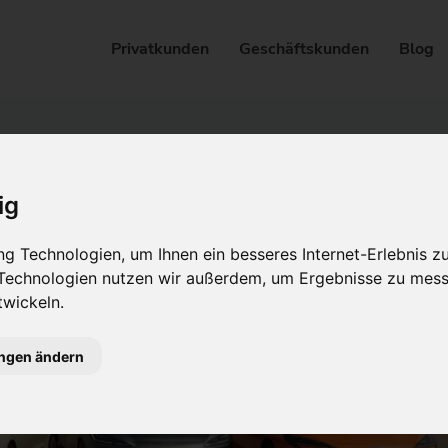
Privatkunden
Geschäftskunden
Blog
ig
g Technologien, um Ihnen ein besseres Internet-Erlebnis z
 Technologien nutzen wir außerdem, um Ergebnisse zu mes
wickeln.
ungen ändern