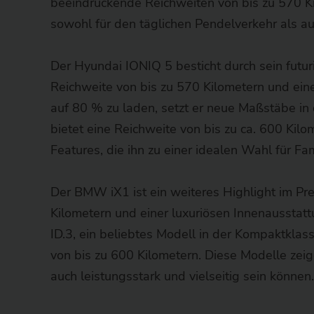
beeindruckende Reichweiten von bis zu 570 K
sowohl für den täglichen Pendelverkehr als au
Der Hyundai IONIQ 5 besticht durch sein futuris
Reichweite von bis zu 570 Kilometern und einer
auf 80 % zu laden, setzt er neue Maßstäbe in 
bietet eine Reichweite von bis zu ca. 600 Kil
Features, die ihn zu einer idealen Wahl für Fa
Der BMW iX1 ist ein weiteres Highlight im Pr
Kilometern und einer luxuriösen Innenausstat
ID.3, ein beliebtes Modell in der Kompaktklass
von bis zu 600 Kilometern. Diese Modelle zeig
auch leistungsstark und vielseitig sein können.