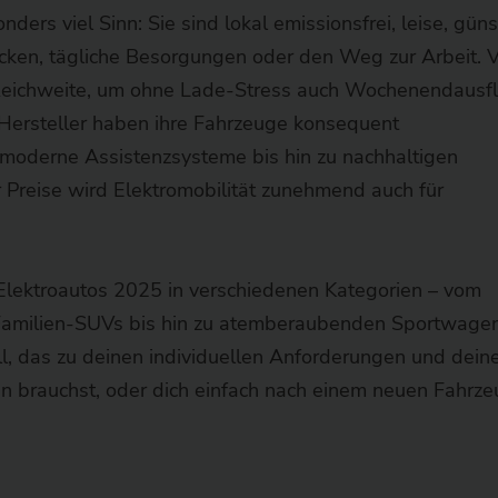
ders viel Sinn: Sie sind lokal emissionsfrei, leise, güns
ecken, tägliche Besorgungen oder den Weg zur Arbeit. V
Reichweite, um ohne Lade-Stress auch Wochenendausf
 Hersteller haben ihre Fahrzeuge konsequent
 moderne Assistenzsysteme bis hin zu nachhaltigen
 Preise wird Elektromobilität zunehmend auch für
 Elektroautos 2025 in verschiedenen Kategorien – vom
 Familien-SUVs bis hin zu atemberaubenden Sportwagen
ll, das zu deinen individuellen Anforderungen und dei
n brauchst, oder dich einfach nach einem neuen Fahrz