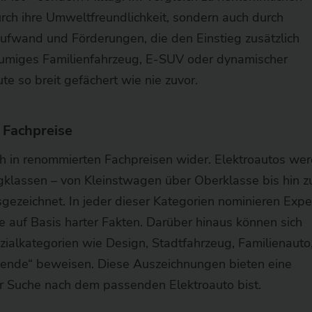
rch ihre Umweltfreundlichkeit, sondern auch durch
ufwand und Förderungen, die den Einstieg zusätzlich
räumiges Familienfahrzeug, E-SUV oder dynamischer
ute so breit gefächert wie nie zuvor.
 Fachpreise
auch in renommierten Fachpreisen wider. Elektroautos we
eugklassen – von Kleinstwagen über Oberklasse bis hin z
ezeichnet. In jeder dieser Kategorien nominieren Expe
auf Basis harter Fakten. Darüber hinaus können sich
zialkategorien wie Design, Stadtfahrzeug, Familienauto
swende“ beweisen. Diese Auszeichnungen bieten eine
er Suche nach dem passenden Elektroauto bist.