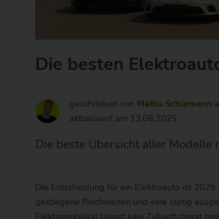
besten
Anbieter
-
wirkaufendeinethg.de
Die besten Elektroau
geschrieben von
Mattis Schürmann
a
aktualisiert am 13.08.2025
Die beste Übersicht aller Modelle
Die Entscheidung für ein Elektroauto ist 2025 
gestiegene Reichweiten und eine stetig ausge
Elektromobilität längst kein Zukunftstrend me