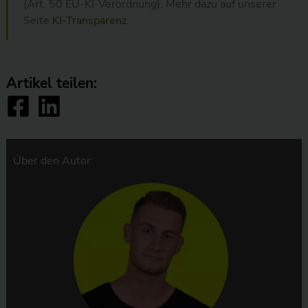
(Art. 50 EU-KI-Verordnung). Mehr dazu auf unserer
Seite
KI-Transparenz
.
Artikel teilen:
Über den Autor: