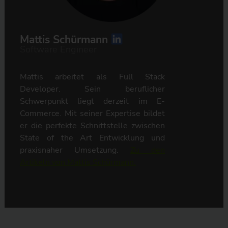
Mattis Schürmann
Software Engineer
Mattis arbeitet als Full Stack
Developer. Sein beruflicher
Schwerpunkt liegt derzeit im E-
Commerce. Mit seiner Expertise bildet
er die perfekte Schnittstelle zwischen
State of the Art Entwicklung und
praxisnaher Umsetzung.
Zu den
Artikeln von Mattis Schürmann.