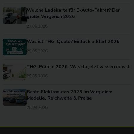
Welche Ladekarte für E-Auto-Fahrer? Der
große Vergleich 2026
27.06.2026
Was ist THG-Quote? Einfach erklärt 2026
29.05.2026
THG-Prämie 2026: Was du jetzt wissen musst
29.05.2026
Beste Elektroautos 2026 im Vergleich:
Modelle, Reichweite & Preise
28.04.2026