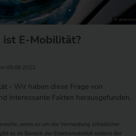
KI-generiertes
ist E-Mobilität?
m 09.08.2022
tät - Wir haben diese Frage von
nd interessante Fakten herausgefunden.
 Bereiche, wenn es um die Vermeidung schädlicher
bt es im Bereich der Elektromobilität seitens der