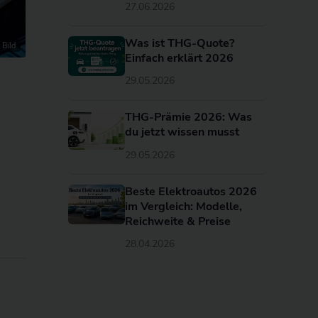
27.06.2026
Was ist THG-Quote?
 Bild
Einfach erklärt 2026
29.05.2026
THG-Prämie 2026: Was
du jetzt wissen musst
29.05.2026
Beste Elektroautos 2026
im Vergleich: Modelle,
Reichweite & Preise
28.04.2026