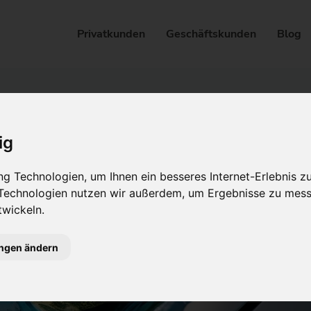
Privatkunden
Geschäftskunden
Blog
ig
g Technologien, um Ihnen ein besseres Internet-Erlebnis z
 Technologien nutzen wir außerdem, um Ergebnisse zu mes
wickeln.
ungen ändern