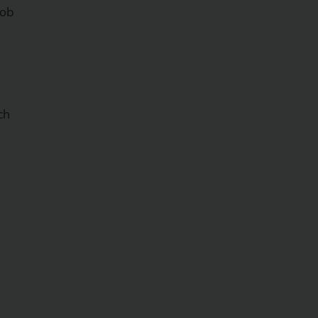
 ob
ch