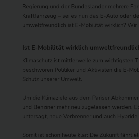
Regierung und der Bundesländer mehrere Förd
Kraftfahrzeug – sei es nun das E-Auto oder der
umweltfreundlich ist E-Mobilität wirklich? Wi
Ist E-Mobilität wirklich umweltfreundlic
Klimaschutz ist mittlerweile zum wichtigsten T
beschwören Politiker und Aktivisten die E-Mob
Schutz unserer Umwelt.
Um die Klimaziele aus dem Pariser Abkommen 
und Benziner mehr neu zugelassen werden. Eb
untersagt, neue Verbrenner und auch Hybride 
Somit ist schon heute klar: Die Zukunft fährt el