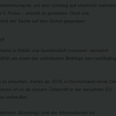
erinstrumente, um den Umstieg auf elektrisch betrieb
 E-Roller – reizvoll zu gestalten. Doch wie
r sind der Sache auf den Grund gegangen.
h?
hema in Politik und Gesellschaft avanciert. Vermehrt
ilität als einen der wichtigsten Beiträge zum nachhalti
zu erreichen, dürfen ab 2035 in Deutschland keine Die
enso ist es ab diesem Zeitpunkt in der gesamten EU
zu verkaufen.
ektrisch. Allerdings sind die Informationen zur