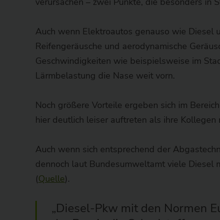
verursachen – zwei Punkte, die besonders in 
Auch wenn Elektroautos genauso wie Diesel u
Reifengeräusche und aerodynamische Geräusch
Geschwindigkeiten wie beispielsweise im Stad
Lärmbelastung die Nase weit vorn.
Noch größere Vorteile ergeben sich im Bereic
hier deutlich leiser auftreten als ihre Kolleg
Auch wenn sich entsprechend der Abgastechno
dennoch laut Bundesumweltamt viele Diesel m
(
Quelle
).
„Diesel-Pkw mit den Normen Eu