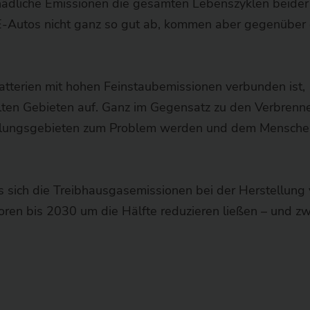
hädliche Emissionen die gesamten Lebenszyklen beider
E-Autos nicht ganz so gut ab, kommen aber gegenüber
tterien mit hohen Feinstaubemissionen verbunden ist,
elten Gebieten auf. Ganz im Gegensatz zu den Verbrenne
llungsgebieten zum Problem werden und dem Mensche
sich die Treibhausgasemissionen bei der Herstellung
ktoren bis 2030 um die Hälfte reduzieren ließen – und z