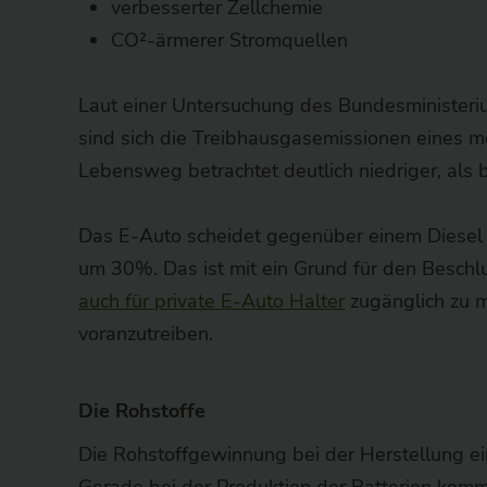
verbesserter Zellchemie
CO²-ärmerer Stromquellen
Laut einer Untersuchung des Bundesministeri
sind sich die Treibhausgasemissionen eines
Lebensweg betrachtet deutlich niedriger, als 
Das E-Auto scheidet gegenüber einem Diese
um 30%. Das ist mit ein Grund für den Besch
auch für private E-Auto Halter
zugänglich zu m
voranzutreiben.
Die Rohstoffe
Die Rohstoffgewinnung bei der Herstellung ein
Gerade bei der Produktion der Batterien kom