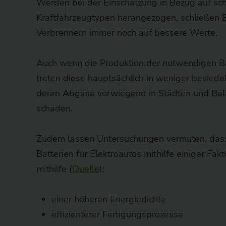
Werden bei der Einschätzung in Bezug auf sc
Kraftfahrzeugtypen herangezogen, schließen 
Verbrennern immer noch auf bessere Werte.
Auch wenn die Produktion der notwendigen Ba
treten diese hauptsächlich in weniger besied
deren Abgase vorwiegend in Städten und Ba
schaden.
Zudem lassen Untersuchungen vermuten, dass 
Batterien für Elektroautos mithilfe einiger Fa
mithilfe (
Quelle
):
einer höheren Energiedichte
effizienterer Fertigungsprozesse