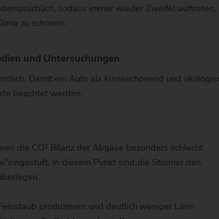
idersprüchlich, sodass immer wieder Zweifel auftreten,
Klima zu schonen.
tudien und Untersuchungen
undlich. Damit ein Auto als klimaschonend und ökologis
kte beachtet werden.
nen die CO² Bilanz der Abgase besonders schlecht
ei“eingestuft. In diesem Punkt sind die Stromer den
überlegen.
einstaub produzieren und deutlich weniger Lärm