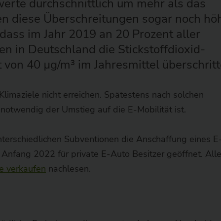
werte durchschnittlich um mehr als das
gen diese Überschreitungen sogar noch höh
dass im Jahr 2019 an 20 Prozent aller
n in Deutschland die Stickstoffdioxid-
von 40 µg/m³ im Jahresmittel überschrit
limaziele nicht erreichen. Spätestens nach solchen
 notwendig der Umstieg auf die E-Mobilität ist.
terschiedlichen Subventionen die Anschaffung eines E
nfang 2022 für private E-Auto Besitzer geöffnet. All
 verkaufen
nachlesen.