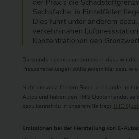
der Praxis die Schadstoffgrenz
Sechsfache, in Einzelfällen lie
Dies führt unter anderem dazu, 
verkehrsnahen Luftmessstatione
Konzentrationen den Grenzwert 
Da wundert es niemanden mehr, dass wir die K
Pressemitteilungen sollte jedem klar sein, wie
Nicht umsonst fördern Bund und Länder mit un
Autos und haben den THG Quotenhandel seit A
dazu kannst du in unserem Beitrag:
THG Quote
Emissionen bei der Herstellung von E-Autos