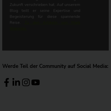
Zukunft verschrieben hat. Auf unserem
Blog teilt er seine Expertise und
Begeisterung für diese spannende
Reise.
Zu den Artikeln von Mark
Warneke.
Werde Teil der Community auf Social Media: