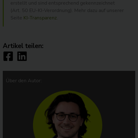
erstellt und sind entsprechend gekennzeichnet
(Art. 50 EU-KI-Verordnung). Mehr dazu auf unserer
Seite
KI-Transparenz
.
Artikel teilen:
Über den Autor: