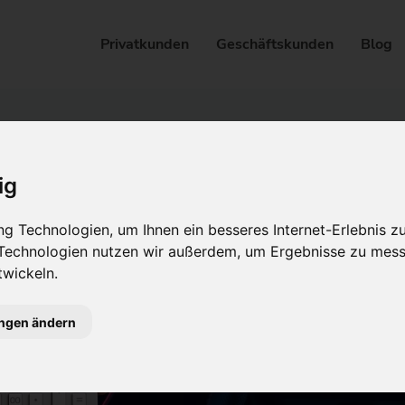
Privatkunden
Geschäftskunden
Blog
ig
g Technologien, um Ihnen ein besseres Internet-Erlebnis z
 Technologien nutzen wir außerdem, um Ergebnisse zu mes
wickeln.
ungen ändern