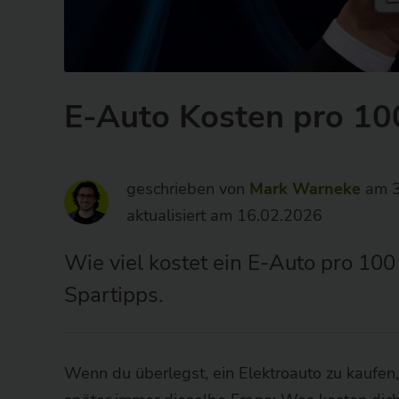
besten
Anbieter
-
wirkaufendeinethg.de
E-Auto Kosten pro 100
geschrieben von
Mark Warneke
am 3
aktualisiert am 16.02.2026
Wie viel kostet ein E-Auto pro 10
Spartipps.
Wenn du überlegst, ein Elektroauto zu kaufen, o