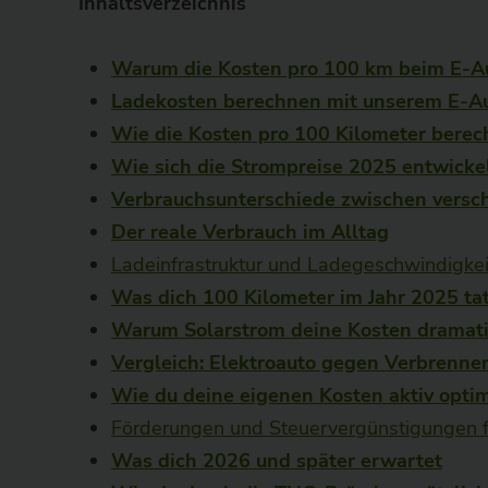
Inhaltsverzeichnis
Warum die Kosten pro 100 km beim E-Aut
Ladekosten berechnen mit unserem E-A
Wie die Kosten pro 100 Kilometer bere
Wie sich die Strompreise 2025 entwicke
Verbrauchsunterschiede zwischen versc
Der reale Verbrauch im Alltag
Ladeinfrastruktur und Ladegeschwindigkei
Was dich 100 Kilometer im Jahr 2025 ta
Warum Solarstrom deine Kosten dramati
Vergleich: Elektroauto gegen Verbrenne
Wie du deine eigenen Kosten aktiv optim
Förderungen und Steuervergünstigungen fü
Was dich 2026 und später erwartet