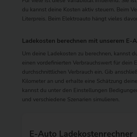
Für viele ist diese Variabilität irritierend. Sie
du kannst deine Kosten aktiv steuern. Beim Ver
Literpreis. Beim Elektroauto hängt vieles dav
Ladekosten berechnen mit unserem E-A
Um deine Ladekosten zu berechnen, kannst d
einen vordefinierten Verbrauchswert für dein 
durchschnittlichen Verbrauch ein. Gib anschl
Kilometer an und erhalte eine Schätzung dein
kannst du unter den Einstellungen Bedigungen
und verschiedene Szenarien simulieren.