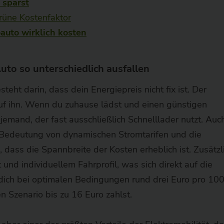
 sparst
rüne Kostenfaktor
auto wirklich kosten
to so unterschiedlich ausfallen
eht darin, dass dein Energiepreis nicht fix ist. Der
 auf ihn. Wenn du zuhause lädst und einen günstigen
 jemand, der fast ausschließlich Schnelllader nutzt. Auc
 Bedeutung von dynamischen Stromtarifen und die
, dass die Spannbreite der Kosten erheblich ist. Zusätzl
 und individuellem Fahrprofil, was sich direkt auf die
dich bei optimalen Bedingungen rund drei Euro pro 10
 Szenario bis zu 16 Euro zahlst.