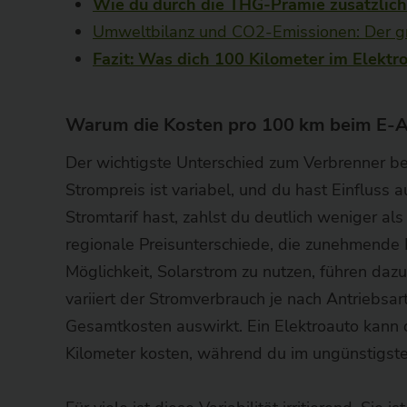
Wie du durch die THG-Prämie zusätzlich
Umweltbilanz und CO2-Emissionen: Der g
Fazit: Was dich 100 Kilometer im Elektro
Warum die Kosten pro 100 km beim E-Au
Der wichtigste Unterschied zum Verbrenner best
Strompreis ist variabel, und du hast Einfluss
Stromtarif hast, zahlst du deutlich weniger als
regionale Preisunterschiede, die zunehmende
Möglichkeit, Solarstrom zu nutzen, führen dazu
variiert der Stromverbrauch je nach Antriebsart
Gesamtkosten auswirkt. Ein Elektroauto kann 
Kilometer kosten, während du im ungünstigsten