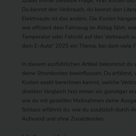
später immer dieselbe Frage: Was kosten dich 
Du kennst den Verbrauch, du kennst den Literpr
Elektroauto ist das anders. Die Kosten hängen 
wie effizient dein Fahrzeug im Alltag fährt, wi
Temperatur oder Fahrstil auf den Verbrauch a
dem E-Auto“ 2025 ein Thema, bei dem viele Fa
In diesem ausführlichen Artikel bekommst du ei
deine Stromkosten beeinflussen. Du erfährst,
Kosten exakt berechnen kannst, welche Verbra
direkten Vergleich fast immer als günstiger er
wie du mit gezielten Maßnahmen deine Ausga
Schluss erfährst du, wie du zusätzlich durch
Aufwand und ohne Zusatzkosten.