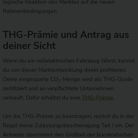
logische Reaktion des Marktes auf die neuen
Rahmenbedingungen.
THG-Prämie und Antrag aus
deiner Sicht
Wenn du ein vollelektrisches Fahrzeug fährst, kannst
du von dieser Marktentwicklung direkt profitieren.
Deine eingesparte CO₂-Menge wird als THG-Quote
zertifiziert und an verpflichtete Unternehmen
verkauft. Dafür erhältst du eine
THG-Prämie
.
Um die THG-Prämie zu beantragen, reichst du in der
Regel deine Zulassungsbescheinigung Teil I ein. Der
Anbieter übernimmt den Großteil der bürokratischen