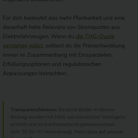
Für dich bedeutet das mehr Planbarkeit und eine
dauerhaft hohe Relevanz von Stromquoten aus
Elektrofahrzeugen. Wenn du
die THG-Quote
verstehen willst
, solltest du die Preisentwicklung
immer im Zusammenhang mit Einsparzielen,
Erfüllungsoptionen und regulatorischen
Anpassungen betrachten.
Transparenzhinweis:
Einzelne Bilder in diesem
Beitrag wurden mit Hilfe von künstlicher Intelligenz
erstellt und sind entsprechend gekennzeichnet
(Art. 50 EU-KI-Verordnung). Mehr dazu auf unserer