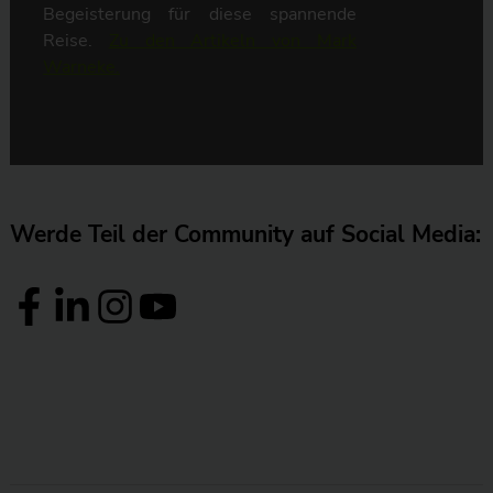
Begeisterung für diese spannende
Reise.
Zu den Artikeln von Mark
Warneke.
Werde Teil der Community auf Social Media: