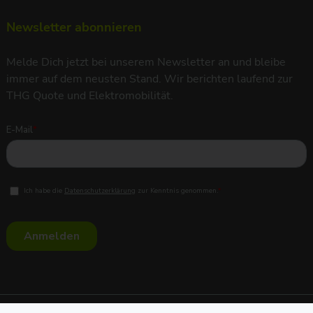
Newsletter abonnieren
Melde Dich jetzt bei unserem Newsletter an und bleibe
immer auf dem neusten Stand. Wir berichten laufend zur
THG Quote und Elektromobilität.