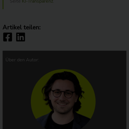
Seite
KI-Transparenz
.
Artikel teilen:
Über den Autor: