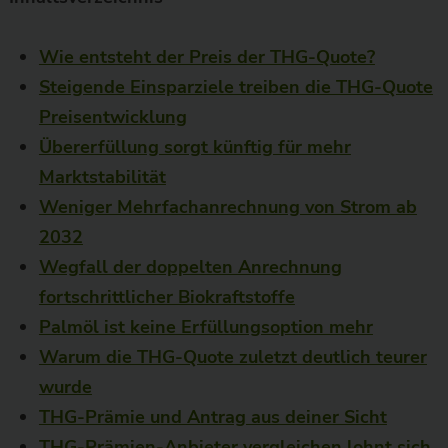
Wie entsteht der Preis der THG-Quote?
Steigende Einsparziele treiben die THG-Quote
Preisentwicklung
Übererfüllung sorgt künftig für mehr
Marktstabilität
Weniger Mehrfachanrechnung von Strom ab
2032
Wegfall der doppelten Anrechnung
fortschrittlicher Biokraftstoffe
Palmöl ist keine Erfüllungsoption mehr
Warum die THG-Quote zuletzt deutlich teurer
wurde
THG-Prämie und Antrag aus deiner Sicht
THG-Prämien-Anbieter vergleichen lohnt sich