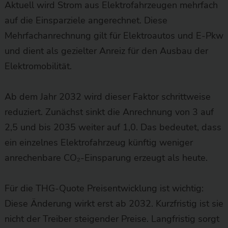
Aktuell wird Strom aus Elektrofahrzeugen mehrfach
auf die Einsparziele angerechnet. Diese
Mehrfachanrechnung gilt für Elektroautos und E-Pkw
und dient als gezielter Anreiz für den Ausbau der
Elektromobilität.
Ab dem Jahr 2032 wird dieser Faktor schrittweise
reduziert. Zunächst sinkt die Anrechnung von 3 auf
2,5 und bis 2035 weiter auf 1,0. Das bedeutet, dass
ein einzelnes Elektrofahrzeug künftig weniger
anrechenbare CO₂-Einsparung erzeugt als heute.
Für die THG-Quote Preisentwicklung ist wichtig:
Diese Änderung wirkt erst ab 2032. Kurzfristig ist sie
nicht der Treiber steigender Preise. Langfristig sorgt